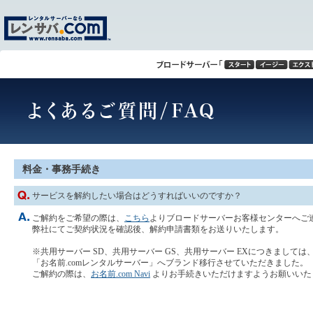
料金・事務手続き
サービスを解約したい場合はどうすればいいのですか？
ご解約をご希望の際は、
こちら
よりブロードサーバーお客様センターへご
弊社にてご契約状況を確認後、解約申請書類をお送りいたします。
※共用サーバー SD、共用サーバー GS、共用サーバー EXにつきましては、2
「お名前.comレンタルサーバー」へブランド移行させていただきました。
ご解約の際は、
お名前.com Navi
よりお手続きいただけますようお願いいた