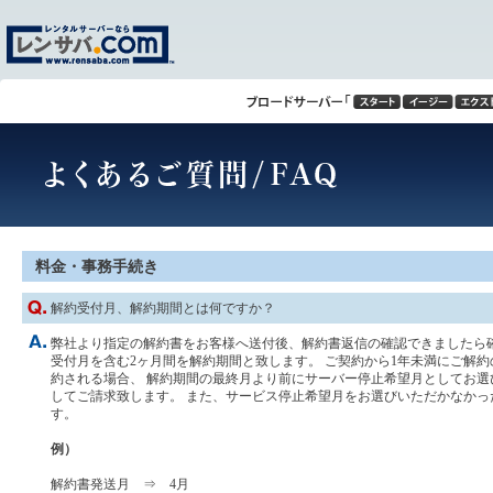
料金・事務手続き
解約受付月、解約期間とは何ですか？
弊社より指定の解約書をお客様へ送付後、解約書返信の確認できましたら確
受付月を含む2ヶ月間を解約期間と致します。 ご契約から1年未満にご解約
約される場合、 解約期間の最終月より前にサーバー停止希望月としてお選
してご請求致します。 また、サービス停止希望月をお選びいただかなかっ
す。
例）
解約書発送月 ⇒ 4月