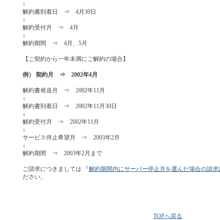
↓
解約書到着日 ⇒ 4月30日
↓
解約受付月 ⇒ 4月
↓
解約期間 ⇒ 4月、5月
【ご契約から一年未満にご解約の場合】
例） 契約月 ⇒ 2002年4月
解約書発送月 ⇒ 2002年11月
↓
解約書到着日 ⇒ 2002年11月30日
↓
解約受付月 ⇒ 2002年11月
↓
サービス停止希望月 ⇒ 2003年2月
↓
解約期間 ⇒ 2003年2月まで
ご請求につきましては 『
解約期間内にサーバー停止月を選んだ場合の請求
ださい。
TOPへ戻る