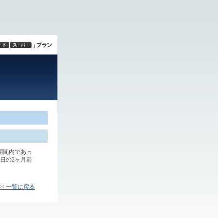
期間内であっ
日の2ヶ月前
<< 一覧に戻る