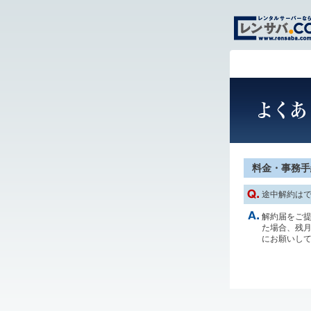
料金・事務手
途中解約は
解約届をご提
た場合、残月
にお願いし