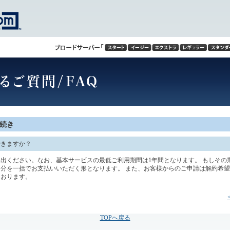
続き
できますか？
出ください。なお、基本サービスの最低ご利用期間は1年間となります。 もしその
分を一括でお支払いいただく形となります。 また、お客様からのご申請は解約希望
ております。
TOPへ戻る